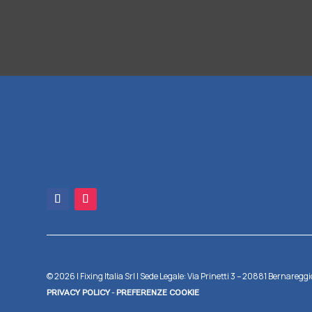
© 2026 | Fixing Italia Srl | Sede Legale: Via Prinetti 3 – 20881 Berna
-
PRIVACY POLICY
PREFERENZE COOKIE