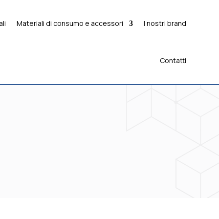
li
Materiali di consumo e accessori
I nostri brand
Contatti