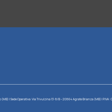
reggio (MB) | Sede Operativa: Via Trivulzina 13-8/B – 20864 Agrate Brianza (MB) | P.