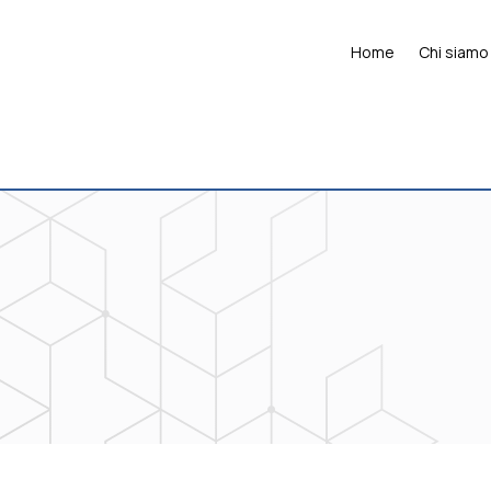
Home
Chi siamo